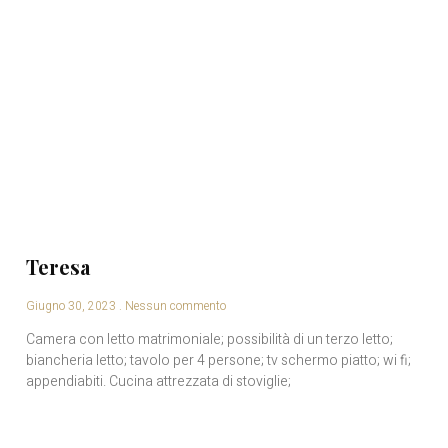
Teresa
Giugno 30, 2023
Nessun commento
Camera con letto matrimoniale; possibilità di un terzo letto;
biancheria letto; tavolo per 4 persone; tv schermo piatto; wi fi;
appendiabiti. Cucina attrezzata di stoviglie;