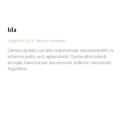
Ida
Giugno 30, 2023
Nessun commento
Camera da letto con letto matrimoniale; biancheria letto; tv
schermo piatto; wi fi; appendiabiti. Cucina attrezzata di
stoviglie; bancone per due persone; bollitore; microonde;
frigorifero;