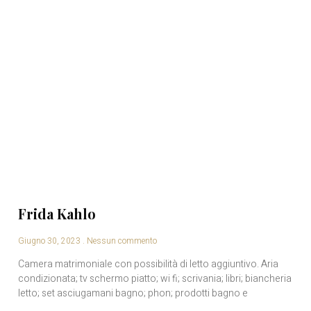
Frida Kahlo
Giugno 30, 2023
Nessun commento
Camera matrimoniale con possibilità di letto aggiuntivo. Aria
condizionata; tv schermo piatto; wi fi; scrivania; libri; biancheria
letto; set asciugamani bagno; phon; prodotti bagno e