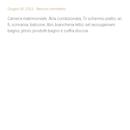
Giugno 30, 2023
Nessun commento
Camera matrimoniale. Aria condizionata; Tv schermo piatto; wi
fi; scrivania; balcone; libri; biancheria letto; set asciugamani
bagno; phon; prodotti bagno e cuffia doccia.