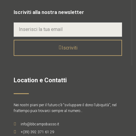
Iscriviti alla nostra newsletter
Iscriviti
Location e Contatti
Nei nostri piani per il futuro c’è “sviluppare il dono l’ubiquità”, nel
frattempo puoi trovarci sempre al numero…
info@bbcampobasso.it
+(39) 392 371 61 29