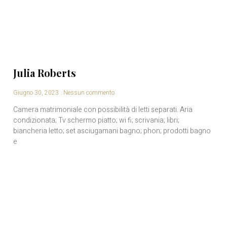
Julia Roberts
Giugno 30, 2023
Nessun commento
Camera matrimoniale con possibilità di letti separati. Aria
condizionata; Tv schermo piatto; wi fi; scrivania; libri;
biancheria letto; set asciugamani bagno; phon; prodotti bagno
e