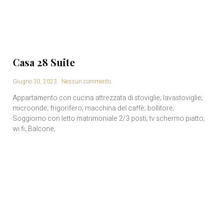
Casa 28 Suite
Giugno 30, 2023
Nessun commento
Appartamento con cucina attrezzata di stoviglie; lavastoviglie;
microonde; frigorifero; macchina del caffè; bollitore;
Soggiorno con letto matrimoniale 2/3 posti; tv schermo piatto;
wi fi; Balcone;